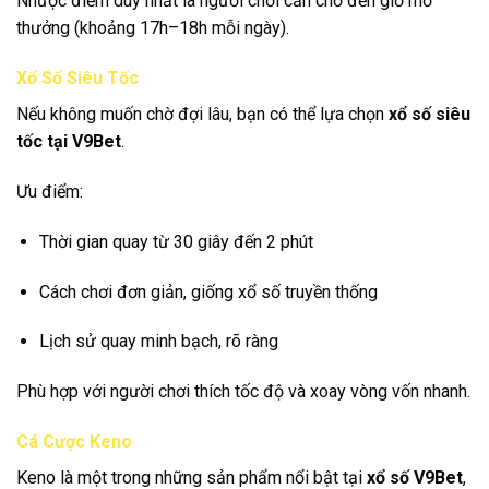
Nhược điểm duy nhất là người chơi cần chờ đến giờ mở
thưởng (khoảng 17h–18h mỗi ngày).
Xổ Số Siêu Tốc
Nếu không muốn chờ đợi lâu, bạn có thể lựa chọn
xổ số siêu
tốc tại V9Bet
.
Ưu điểm:
Thời gian quay từ 30 giây đến 2 phút
Cách chơi đơn giản, giống xổ số truyền thống
Lịch sử quay minh bạch, rõ ràng
Phù hợp với người chơi thích tốc độ và xoay vòng vốn nhanh.
Cá Cược Keno
Keno là một trong những sản phẩm nổi bật tại
xổ số V9Bet
,