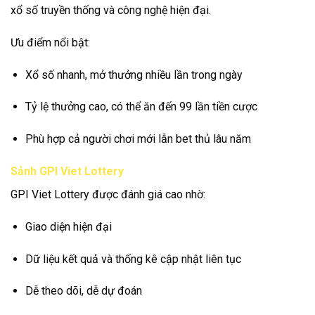
xổ số truyền thống và công nghệ hiện đại.
Ưu điểm nổi bật:
Xổ số nhanh, mở thưởng nhiều lần trong ngày
Tỷ lệ thưởng cao, có thể ăn đến 99 lần tiền cược
Phù hợp cả người chơi mới lẫn bet thủ lâu năm
Sảnh GPI Viet Lottery
GPI Viet Lottery được đánh giá cao nhờ:
Giao diện hiện đại
Dữ liệu kết quả và thống kê cập nhật liên tục
Dễ theo dõi, dễ dự đoán