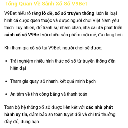
Tổng Quan Về Sảnh Xổ Số V9Bet
V9Bet hiểu rõ rằng
lô đề, xổ số truyền thống
luôn là loại
hình cá cược quen thuộc và được người chơi Việt Nam yêu
thích. Tuy nhiên, để tránh sự nhàm chán, nhà cái đã phát triển
sảnh xổ số V9Bet
với nhiều sản phẩm mới mẻ, đa dạng hơn.
Khi tham gia xổ số tại V9Bet, người chơi sẽ được:
Trải nghiệm nhiều hình thức xổ số từ truyền thống đến
hiện đại
Tham gia quay số nhanh, kết quả minh bạch
An tâm về tính công bằng và thanh toán
Toàn bộ hệ thống xổ số được liên kết với
các nhà phát
hành uy tín
, đảm bảo an toàn tuyệt đối và chi trả thưởng
đầy đủ, đúng hạn.