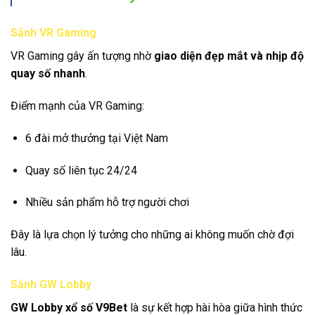
Sảnh VR Gaming
VR Gaming gây ấn tượng nhờ
giao diện đẹp mắt và nhịp độ
quay số nhanh
.
Điểm mạnh của VR Gaming:
6 đài mở thưởng tại Việt Nam
Quay số liên tục 24/24
Nhiều sản phẩm hỗ trợ người chơi
Đây là lựa chọn lý tưởng cho những ai không muốn chờ đợi
lâu.
Sảnh GW Lobby
GW Lobby xổ số V9Bet
là sự kết hợp hài hòa giữa hình thức