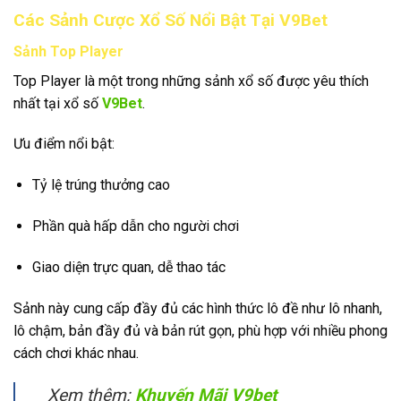
Các Sảnh Cược Xổ Số Nổi Bật Tại V9Bet
Sảnh Top Player
Top Player là một trong những sảnh xổ số được yêu thích
nhất tại xổ số
V9Bet
.
Ưu điểm nổi bật:
Tỷ lệ trúng thưởng cao
Phần quà hấp dẫn cho người chơi
Giao diện trực quan, dễ thao tác
Sảnh này cung cấp đầy đủ các hình thức lô đề như lô nhanh,
lô chậm, bản đầy đủ và bản rút gọn, phù hợp với nhiều phong
cách chơi khác nhau.
Xem thêm:
Khuyến Mãi V9bet