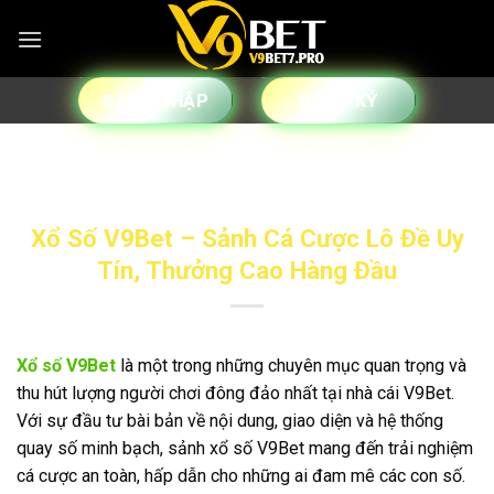
Bỏ
qua
nội
dung
ĐĂNG NHẬP
ĐĂNG KÝ
Xổ Số V9Bet – Sảnh Cá Cược Lô Đề Uy
Tín, Thưởng Cao Hàng Đầu
Xổ số V9Bet
là một trong những chuyên mục quan trọng và
thu hút lượng người chơi đông đảo nhất tại nhà cái V9Bet.
Với sự đầu tư bài bản về nội dung, giao diện và hệ thống
quay số minh bạch, sảnh xổ số V9Bet mang đến trải nghiệm
cá cược an toàn, hấp dẫn cho những ai đam mê các con số.