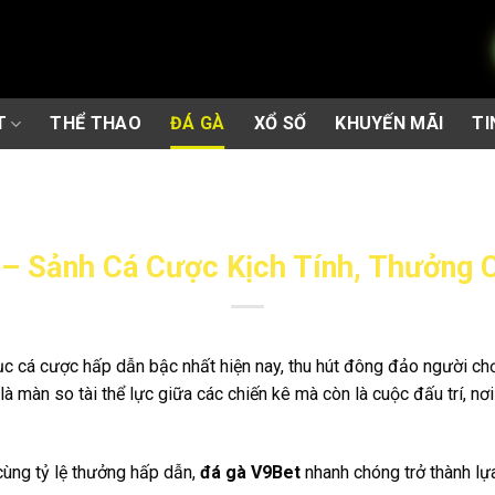
T
THỂ THAO
ĐÁ GÀ
XỔ SỐ
KHUYẾN MÃI
TI
 – Sảnh Cá Cược Kịch Tính, Thưởng 
c cá cược hấp dẫn bậc nhất hiện nay, thu hút đông đảo người chơ
là màn so tài thể lực giữa các chiến kê mà còn là cuộc đấu trí, nơ
cùng tỷ lệ thưởng hấp dẫn,
đá gà V9Bet
nhanh chóng trở thành lự