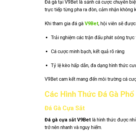
Đá gà tại V9Bet là sảnh cá cược chuyên biệ
trực tiếp từng pha ra đòn, cảm nhận không k
Khi tham gia đá gà
V9Bet
, hội viên sẽ được
Trải nghiệm các trận đấu phát sóng trực 
Cá cược minh bạch, kết quả rõ ràng
Tỷ lệ kèo hấp dẫn, đa dạng hình thức cư
V9Bet cam kết mang đến môi trường cá cược 
Các Hình Thức Đá Gà Phổ 
Đá Gà Cựa Sắt
Đá gà cựa sắt V9Bet
là hình thức được nhi
trở nên nhanh và nguy hiểm.