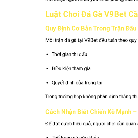
Luật Chơi Đá Gà V9Bet C
Quy Định Cơ Bản Trong Trận Đấu
Mỗi trận đá gà tại V9Bet đều tuân theo quy
Thời gian thi đấu
Điều kiện tham gia
Quyết định của trọng tài
Trong trường hợp không phân định thắng thu
Cách Nhận Biết Chiến Kê Mạnh –
Để đặt cược hiệu quả, người chơi cần quan s
Thể trạng và sức khỏe