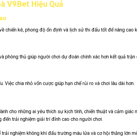
Gà V9Bet Hiệu Quả
Cao
 về chiến kê, phong độ ổn định và lịch sử thi đấu tốt để nâng cao 
và phòng thủ giúp người chơi dự đoán chính xác hơn kết quả trận 
 Việc chia nhỏ vốn cược giúp hạn chế rủi ro và chơi lâu dài hơn.
ành cho những ai yêu thích sự kịch tính, chiến thuật và cảm giác 
 đến trải nghiệm giải trí đỉnh cao cho người chơi.
trải nghiệm không khí đấu trường máu lửa và cơ hội thắng lớn m