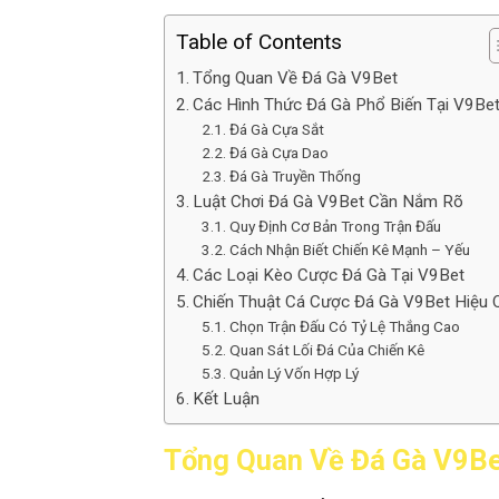
Table of Contents
Tổng Quan Về Đá Gà V9Bet
Các Hình Thức Đá Gà Phổ Biến Tại V9Be
Đá Gà Cựa Sắt
Đá Gà Cựa Dao
Đá Gà Truyền Thống
Luật Chơi Đá Gà V9Bet Cần Nắm Rõ
Quy Định Cơ Bản Trong Trận Đấu
Cách Nhận Biết Chiến Kê Mạnh – Yếu
Các Loại Kèo Cược Đá Gà Tại V9Bet
Chiến Thuật Cá Cược Đá Gà V9Bet Hiệu 
Chọn Trận Đấu Có Tỷ Lệ Thắng Cao
Quan Sát Lối Đá Của Chiến Kê
Quản Lý Vốn Hợp Lý
Kết Luận
Tổng Quan Về Đá Gà V9B