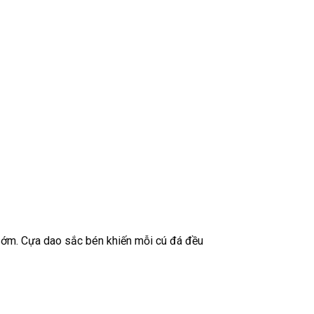
 sớm. Cựa dao sắc bén khiến mỗi cú đá đều