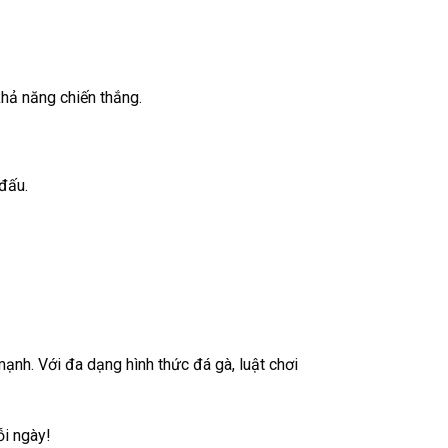
khả năng chiến thắng.
đấu.
mạnh. Với đa dạng hình thức đá gà, luật chơi
ỗi ngày!