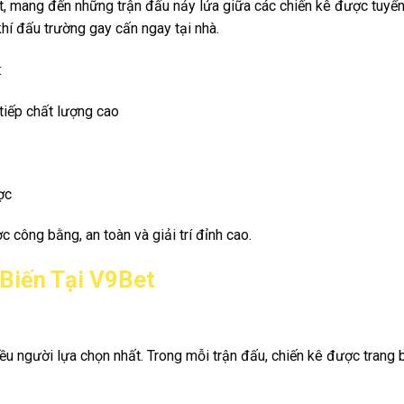
t, mang đến những trận đấu nảy lửa giữa các chiến kê được tuyển
hí đấu trường gay cấn ngay tại nhà.
:
tiếp chất lượng cao
ợc
công bằng, an toàn và giải trí đỉnh cao.
Biến Tại V9Bet
ều người lựa chọn nhất. Trong mỗi trận đấu, chiến kê được trang 