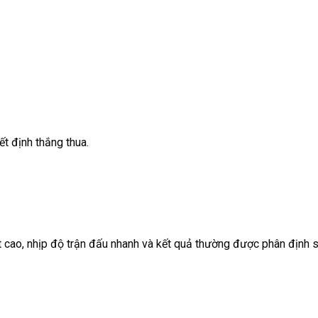
t định thắng thua.
t cao, nhịp độ trận đấu nhanh và kết quả thường được phân định